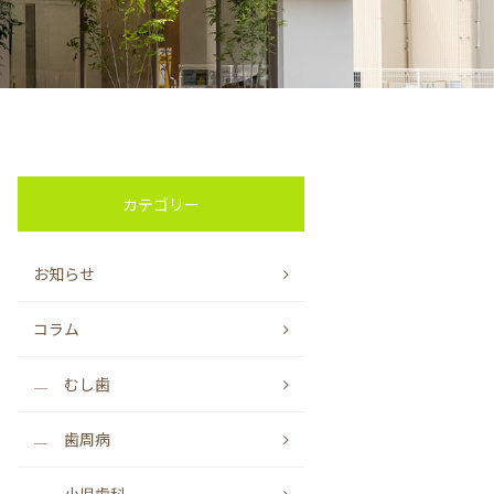
カテゴリー
お知らせ
コラム
むし歯
歯周病