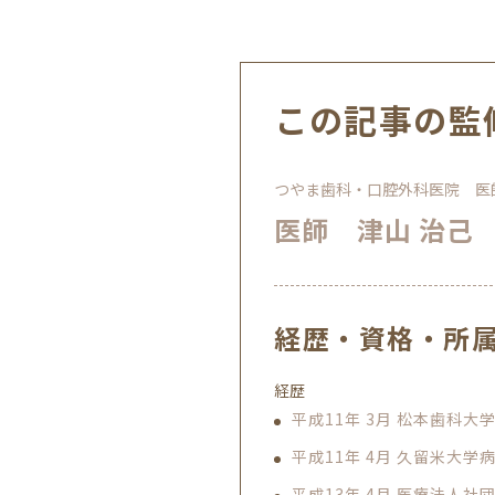
この記事の監
つやま歯科・口腔外科医院 医
医師 津山 治己
経歴・資格・所
経歴
平成11年 3月 松本歯科大学
平成11年 4月 久留米大学
平成13年 4月 医療法人社