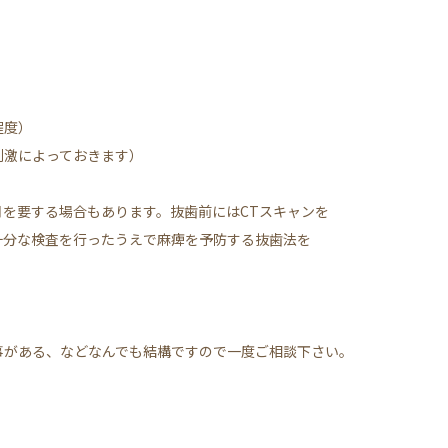
程度）
刺激によっておきます）
を要する場合もあります。抜歯前にはCTスキャンを
十分な検査を行ったうえで麻痺を予防する抜歯法を
。
事がある、などなんでも結構ですので一度ご相談下さい。