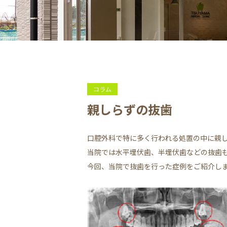
コラム
親しらずの抜歯
口腔外科で特に多く行われる処置の中に親
当院では水平埋伏歯、半埋伏歯などの抜歯
今回、当院で抜歯を行った症例をご紹介し