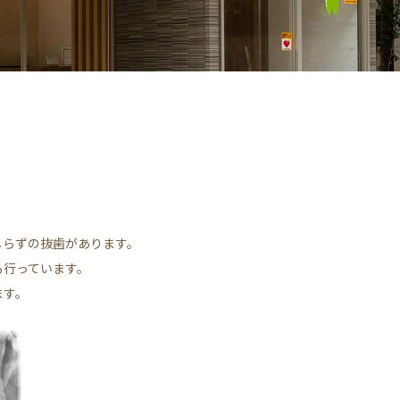
しらずの抜歯があります。
も行っています。
ます。