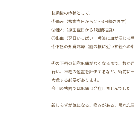
抜歯後の症状として、
①痛み（抜歯当日から２～3日続きます）
②腫れ（抜歯翌日から1週間程度）
③出血（翌日いっぱい 唾液に血が混じる
④下唇の知覚麻痺（歯の根に近い神経への
④の下唇の知覚麻痺がなくなるまで、数か月
行い、神経の位置を評価するなど、術前に
考慮する必要があります。
今回の抜歯では麻痺は発症しませんでした
親しらずが気になる、痛みがある、腫れた