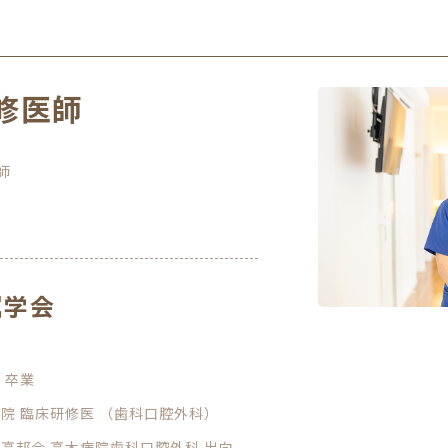
修医師
師
属学会
 卒業
病院 臨床研修医 （歯科口腔外科）
団高邦会 高木病院歯科口腔外科 出向