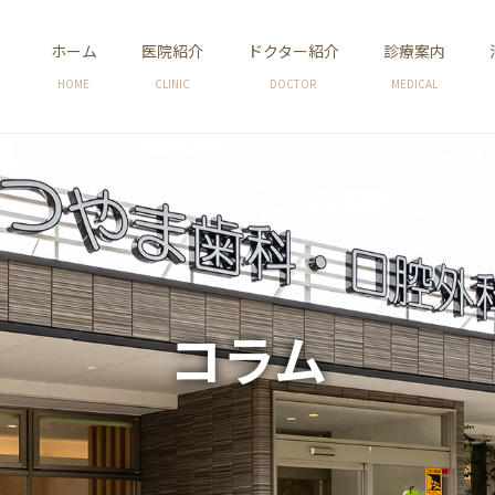
ホーム
医院紹介
ドクター紹介
診療案内
HOME
CLINIC
DOCTOR
MEDICAL
コラム