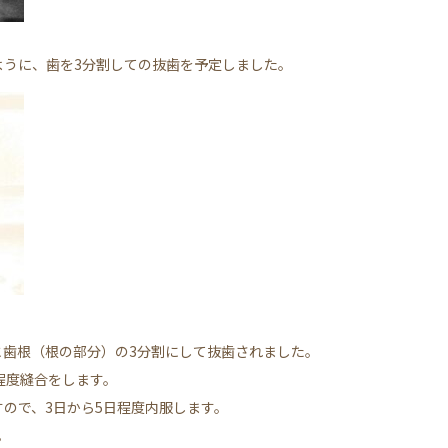
ように、歯を3分割しての抜歯を予定しました。
と歯根（根の部分）の3分割にして抜歯されました。
程度縫合をします。
ので、3日から5日程度内服します。
。