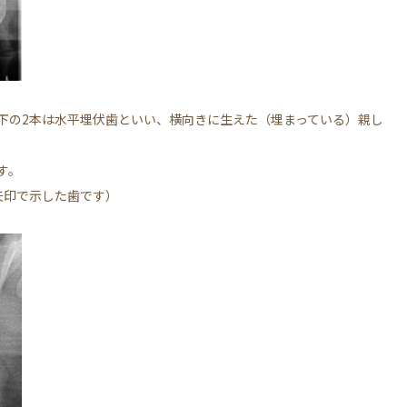
下の2本は水平埋伏歯といい、横向きに生えた（埋まっている）親し
す。
矢印で示した歯です）